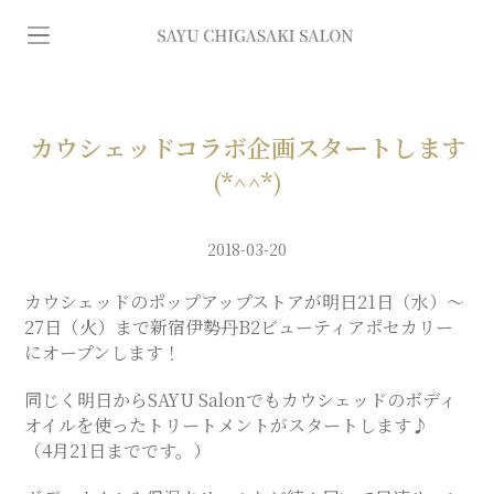
イ
ン
デ
カウシェッドコラボ企画スタートします
(*^^*)
ィ
2018-03-20
バ
カウシェッドのポップアップストアが明日21日（水）〜
27日（火）まで新宿伊勢丹B2ビューティアポセカリー
専
にオープンします！
門
同じく明日からSAYU Salonでもカウシェッドのボディ
オイルを使ったトリートメントがスタートします♪
（4月21日までです。）
エ