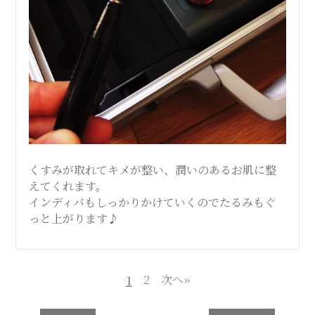
くすみが取れてキメが整い、潤いのあるお肌に整
えてくれます。
インディバもしっかりかけていくのでたるみもぐ
っと上がります♪
1
2
次へ››