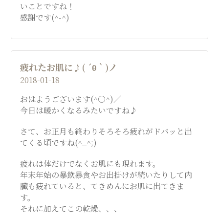
いことですね！
感謝です(^-^)
疲れたお肌に♪( ´θ｀)ノ
2018-01-18
おはようございます(^○^)／
今日は暖かくなるみたいですね♪
さて、お正月も終わりそろそろ疲れがドバッと出
てくる頃ですね(^_^;)
疲れは体だけでなくお肌にも現れます。
年末年始の暴飲暴食やお出掛けが続いたりして内
臓も疲れていると、てきめんにお肌に出てきま
す。
それに加えてこの乾燥、、、