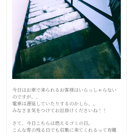
今日はお車で来られるお客様はいらっしゃらない
のですが、、
電車は遅延していたりするのかしら、、
みなさま気をつけてお出掛けくださいね！！
さて、今日こちらは燃えるゴミの日。
こんな雪の残る日でも収集に来てくれるって有難