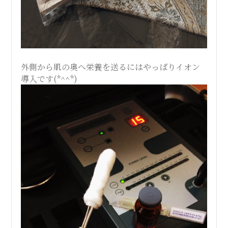
外側から肌の奥へ栄養を送るにはやっぱりイオン
導入です(*^^*)