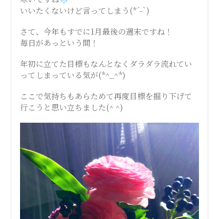
いいたくないけど言ってしまう(*´-`)
さて、今年もすでに1月最後の週末ですね！
毎日があっという間！
年初に立てた目標もなんとなくダラダラ流れてい
ってしまっている気が(*^_^*)
ここで気持ちもあらためて再度目標を掘り下げて
行こうと思い立ちました(^ ^)