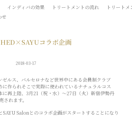
インディバの効果
トリートメントの流れ
トリートメ
わせ
SHED×SAYUコラボ企画
2018-03-17
ンゼルス、バルセロナなど世界中にある会員制クラブ
めに作られそこで実際に使われているナチュラルコス
本に再上陸、3月21（祝・水）〜27日（火）新宿伊勢丹
販売されます。
SAYU Salonとのコラボ企画がスタートすることになり
。