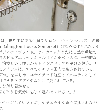
ド）は、世界中にある会員制サロン「ソーホーハウス」の最
 Babington House, Somerset」のために作られたナチ
ボディケアブランド。オーガニックまたは自然な環境で
質のピュアエッセンシャルオイルをベースに、伝統的な
、治療という観点からもインスパイアを受けた処方。ナ
たアイテムは、すべてイギリス国内で製造されている。
D SPA」をはじめ、ユナイテッド航空のアメニティとして
用できるケアアイテムとして愛されている。
ちを落ち着かせる…
届く香りを気分に応じて選んでください。》
ッサージしていますが、ナチュラルな香りに癒されなが
す。