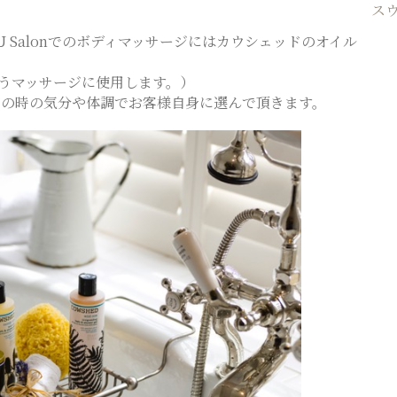
ス
YU Salonでのボディマッサージにはカウシェッドのオイル
行うマッサージに使用します。）
その時の気分や体調でお客様自身に選んで頂きます。