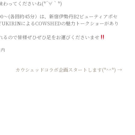
わってくださいね(*´∀｀*)
15:00～(各回約45分）は、新宿伊勢丹B2ビューティアポセ
UKIRINによるCOWSHEDの魅力トークショーがあり
れるので皆様ぜひぜひ足をお運びくださいませ
案内
カウシェッドコラボ企画スタートします(*^^*)
→