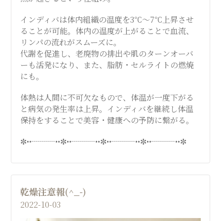
インディバは体内組織の温度を3℃～7℃上昇させ
ることが可能。体内の温度が上がることで血流、
リンパの流れがスムーズに。
代謝を促進し、老廃物の排出や肌のターンオーバ
ーも活発になり、また、脂肪・セルライトの燃焼
にも。
体熱は人間に不可欠なもので、体温が一度下がる
と病気の発生率は上昇。インディバを継続し体温
保持をすることで美容・健康への予防に繋がる。
✼••┈┈┈••✼••┈┈┈••✼••┈┈┈••✼••┈┈┈••✼
乾燥注意報(^_-)
2022-10-03