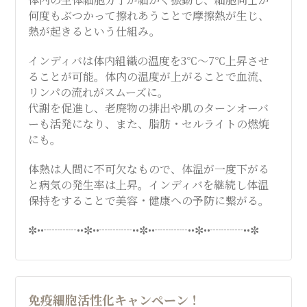
何度もぶつかって擦れあうことで摩擦熱が生じ、
熱が起きるという仕組み。
インディバは体内組織の温度を3℃～7℃上昇させ
ることが可能。体内の温度が上がることで血流、
リンパの流れがスムーズに。
代謝を促進し、老廃物の排出や肌のターンオーバ
ーも活発になり、また、脂肪・セルライトの燃焼
にも。
体熱は人間に不可欠なもので、体温が一度下がる
と病気の発生率は上昇。インディバを継続し体温
保持をすることで美容・健康への予防に繋がる。
✼••┈┈┈••✼••┈┈┈••✼••┈┈┈••✼••┈┈┈••✼
免疫細胞活性化キャンペーン！