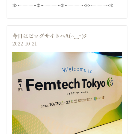
✼••┈┈┈••✼••┈┈┈••✼••┈┈┈••✼••┈┈┈••✼
今日はビッグサイトへ٩(^‿^)۶
2022-10-21