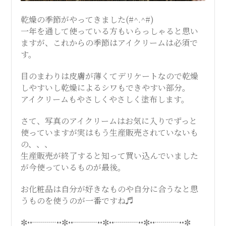
乾燥の季節がやってきました(#^.^#)
一年を通して使っている方もいらっしゃると思い
ますが、これからの季節はアイクリームは必須で
す。
目のまわりは皮膚が薄くてデリケートなので乾燥
しやすいし乾燥によるシワもできやすい部分。
アイクリームもやさしくやさしく塗布します。
さて、写真のアイクリームはお気に入りでずっと
使っていますが実はもう生産販売されていないも
の、、、
生産販売が終了すると知って買い込んでいました
が今使っているものが最後。
お化粧品は自分が好きなものや自分に合うなと思
うものを使うのが一番ですね♬
✼••┈┈┈••✼••┈┈┈••✼••┈┈┈••✼••┈┈┈••✼