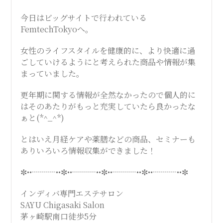
今日はビッグサイトで行われている
FemtechTokyoへ。
女性のライフスタイルを健康的に、より快適に過
ごしていけるようにと考えられた商品や情報が集
まっていました。
更年期に関する情報が全然なかったので個人的に
はそのあたりがもっと充実していたら良かったな
ぁと(*^_^*)
とはいえ月経ケアや薬膳などの商品、セミナーも
ありいろいろ情報収集ができました！
✼••┈┈┈••✼••┈┈┈••✼••┈┈┈••✼••┈┈┈••✼
インディバ専門エステサロン
SAYU Chigasaki Salon
茅ヶ崎駅南口徒歩5分