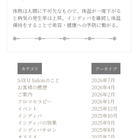
体熱は人間に不可欠なもので、体温が一度下がる
と病気の発生率は上昇。インディバを継続し体温
保持をすることで美容・健康への予防に繋がる。
✼••┈┈┈••✼••┈┈┈••✼••┈┈┈••✼••┈┈┈••✼
カテゴリ
アーカイブ
SAYU Salonのこと
2026年7月
お客様の感想
2026年4月
ご案内
2026年2月
アロマセラピー
2026年1月
イベント
2025年12月
インディバ
2025年10月
インディバの効果
2025年9月
インディバサロン
2025年8月
オススメ
2025年7月