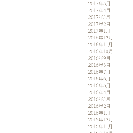
2017年5月
2017年4月
2017年3月
2017年2月
2017年1月
2016年12月
2016年11月
2016年10月
2016年9月
2016年8月
2016年7月
2016年6月
2016年5月
2016年4月
2016年3月
2016年2月
2016年1月
2015年12月
2015年11月