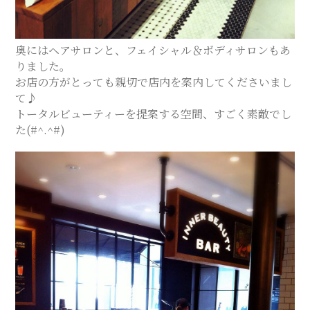
奥にはヘアサロンと、フェイシャル＆ボディサロンもあ
りました。
お店の方がとっても親切で店内を案内してくださいまし
て♪
トータルビューティーを提案する空間、すごく素敵でし
た(#^.^#)