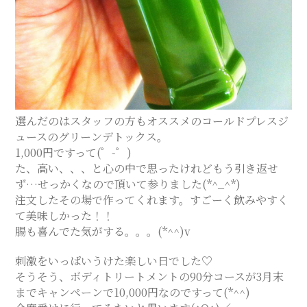
選んだのはスタッフの方もオススメのコールドプレスジ
ュースのグリーンデトックス。
1,000円ですって(゜-゜)
た、高い、、、と心の中で思ったけれどもう引き返せ
ず…せっかくなので頂いて参りました(*^_^*)
注文したその場で作ってくれます。すごーく飲みやすく
て美味しかった！！
腸も喜んでた気がする。。。(*^^)v
刺激をいっぱいうけた楽しい日でした♡
そうそう、ボディトリートメントの90分コースが3月末
までキャンペーンで10,000円なのですって(*^^)