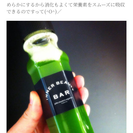
めらかにするから消化もよくて栄養素をスムーズに吸収
できるのですって(^O^)／