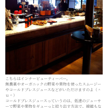
こちらはインナービューティーバー。
無農薬やオーガニックの野菜や果物を使ったスムージー
やコールドプレスジュースなどがいただけますのよ（＾
ｕ＾）
コールドプレスジュースっていうのは、低速のジューサ
ーで野菜や果物をギューっと絞り出す方法で、線維もな