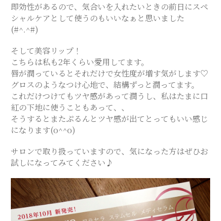
即効性があるので、気合いを入れたいときの前日にスペ
SALON
シャルケアとして使うのもいいなぁと思いました
(#^.^#)
そして美容リップ！
こちらは私も2年くらい愛用してます。
唇が潤っているとそれだけで女性度が増す気がします♡
グロスのようなつけ心地で、結構ずっと潤ってます。
これだけつけてもツヤ感があって潤うし、私はたまに口
紅の下地に使うこともあって、、
そうするとまたぷるんとツヤ感が出てとってもいい感じ
になります(o^^o)
サロンで取り扱っていますので、気になった方はぜひお
試しになってみてください♪