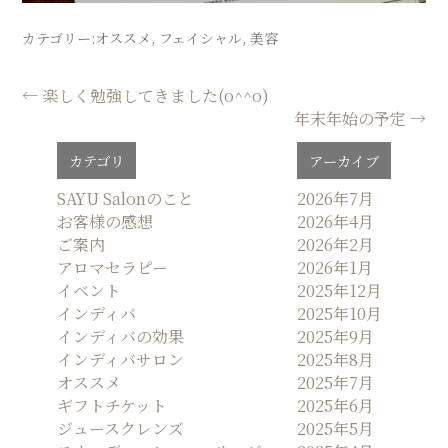
カテゴリー:
オススメ
,
フェイシャル
,
美容
投
←
楽しく勉強してきました(o^^o)
年末年始の予定
→
稿
ナ
カテゴリ
アーカイブ
ビ
ゲ
SAYU Salonのこと
2026年7月
お客様の感想
2026年4月
ー
ご案内
2026年2月
シ
アロマセラピー
2026年1月
ョ
イベント
2025年12月
ン
インディバ
2025年10月
インディバの効果
2025年9月
インディバサロン
2025年8月
オススメ
2025年7月
ギフトチケット
2025年6月
ジュースクレンズ
2025年5月