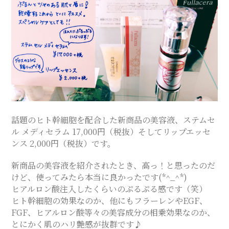
ス
テ
サ
ロ
話題のヒト幹細胞を配合した新商品の美容液、ステムセ
ン
ル メディセラム 17,000円（税抜）そしてリップエッセ
ンス 2,000円（税抜）です。
｜
新商品の美容液を紹介されたとき、高っ！と思ったのだ
けど、使ってみたら本当に良かったです(*^_^*)
SAYU
ヒアルロン酸注入したくらいのぷるぷる感です（笑）
ヒト幹細胞の効果なのか、他にもフラーレンやEGF、
FGF、ヒアルロン酸等々の美容成分の相乗効果なのか、
CHIGASAKI
とにかく肌のハリ艶感が抜群です♪