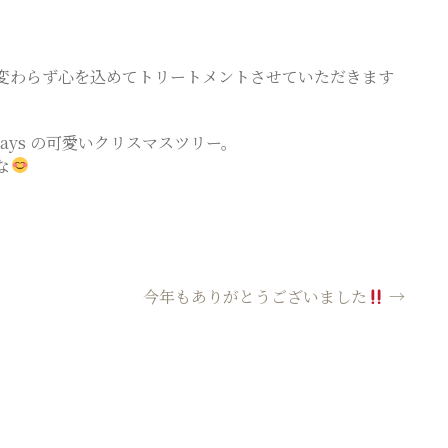
変わらず心を込めてトリートメントさせていただきます
y_days の可愛いクリスマスツリー。
な
今年もありがとうございました
→