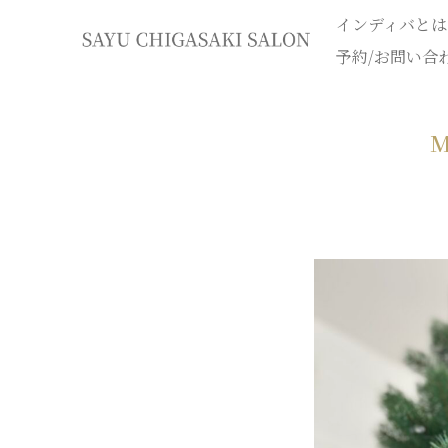
インディバとは
イ
予約/お問い合
ン
M
デ
ィ
バ
専
門
エ