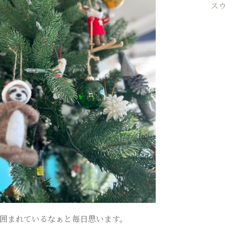
ス
様に囲まれているなぁと毎日思います。