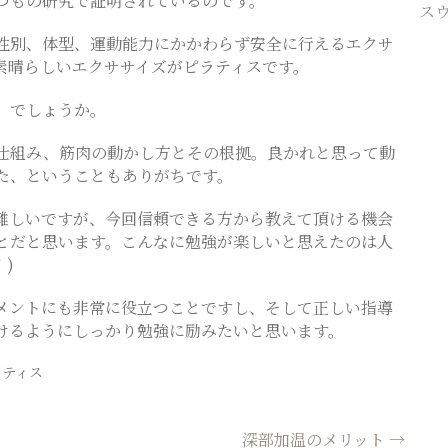
つもの研究で証明されているのです。
ス
性別、体型、運動能力にかかわらず安全に行えるエクサ
素晴らしいエクササイズがピラティスです。
、でしょうか。
仕組み、筋肉の動かし方とその根拠。良かれと思って動
た、ということもありがちです。
難しいですが、今回信頼できる方から教えて頂ける機会
とだと思います。こんなに勉強が楽しいと思えたのは人
｀)
メントにも非常に役立つことですし、そして正しい指導
けるようにしっかり勉強に励みたいと思います。
ラティス
深部加温のメリット
→