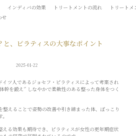
インディバの効果
トリートメントの流れ
トリートメ
わせ
？と、ピラティスの大事なポイント
2025-01-22
ドイツ人であるジョセフ・ピラティスによって考案され
体幹を鍛え‘’ しなやかで柔軟性のある整った身体をつく
を整えることで姿勢の改善や引き締まった体、ぽっこり
す。
整える効果も期待でき、ピラティスが女性の更年期症状