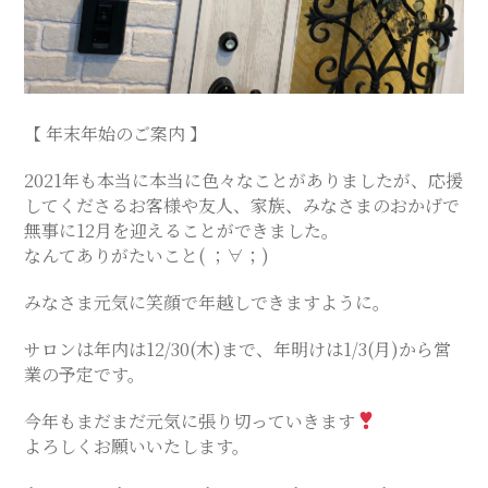
ス
テ
【 年末年始のご案内 】
サ
2021年も本当に本当に色々なことがありましたが、応援
してくださるお客様や友人、家族、みなさまのおかげで
ロ
無事に12月を迎えることができました。
なんてありがたいこと( ；∀；)
ン
みなさま元気に笑顔で年越しできますように。
｜
サロンは年内は12/30(木)まで、年明けは1/3(月)から営
業の予定です。
SAYU
今年もまだまだ元気に張り切っていきます
よろしくお願いいたします。
CHIGASAKI