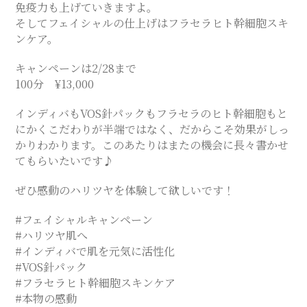
免疫力も上げていきますよ。
SALON
そしてフェイシャルの仕上げはフラセラヒト幹細胞スキ
ンケア。
キャンペーンは2/28まで
100分 ¥13,000
インディバもVOS針パックもフラセラのヒト幹細胞もと
にかくこだわりが半端ではなく、だからこそ効果がしっ
かりわかります。このあたりはまたの機会に長々書かせ
てもらいたいです♪
ぜひ感動のハリツヤを体験して欲しいです！
#フェイシャルキャンペーン
#ハリツヤ肌へ
#インディバで肌を元気に活性化
#VOS針パック
#フラセラヒト幹細胞スキンケア
#本物の感動