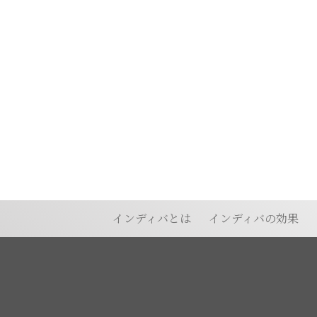
インディバとは
インディバの効果