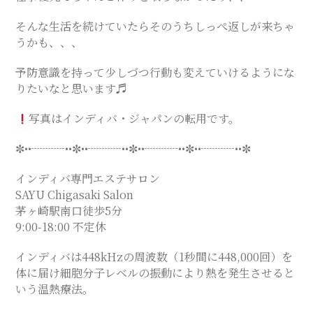
そんな生活を続けていたらそのうちしっぺ返しが来ちゃ
うかも、、、
予防意識を持って少しづつ行動も変えていけるようにな
りたいなと思います♬
写真はインディバ・ジャパンの転用です。
✼••┈┈┈••✼••┈┈┈••✼••┈┈┈••✼••┈┈┈••✼
インディバ専門エステサロン
SAYU Chigasaki Salon
茅ヶ崎駅南口徒歩5分
9:00-18:00 不定休
インディバは448kHzの周波数（1秒間に448,000回）を
体に届け細胞分子レベルの振動により熱を発生させると
いう温熱療法。