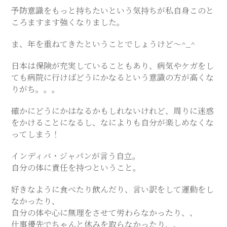
予防意識をもっと持ちたいという気持ちが私自身このと
ころますます強くなりました。
ま、年を重ねてきたということでしょうけど〜^_^
日本は保険が充実していることもあり、病気やケガをし
ても病院に行けばどうにかなるという意識の方が高くな
りがち。。。
確かにどうにかはなるかもしれないけれど、周りに迷惑
をかけることになるし、なによりも自分が楽しめなくな
ってしまう！
インディバ・ジャパンが言う自立。
自分の体に責任を持つということ。
好きなように食べたり飲んだり、言い訳をして運動をし
なかったり、
自分の体や心に無理をさせて労わらなかったり、、
仕事優先でちゃんと休みを取らなかったり、、