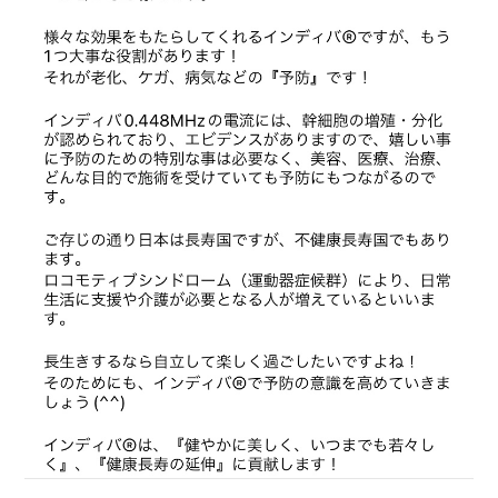
SALON