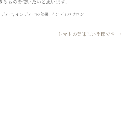
きるものを使いたいと思います。
ンディバ
,
インディバの効果
,
インディバサロン
トマトの美味しい季節です
→