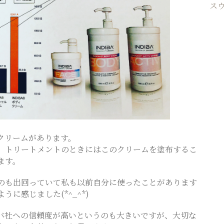
ス
クリームがあります。
、トリートメントのときにはこのクリームを塗布するこ
ます。
のも出回っていて私も以前自分に使ったことがあります
に感じました(*^_^*)
バ社への信頼度が高いというのも大きいですが、大切な