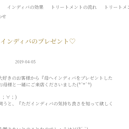
インディバの効果
トリートメントの流れ
トリートメ
わせ
へインディバのプレゼント♡
2019-04-05
大好きのお客様から『母へインディバをプレゼントした
母様と一緒にご来店くださいました(*´꒳`*)
 ；∀；)
伺うと、『ただインディバの気持ち良さを知って欲しく