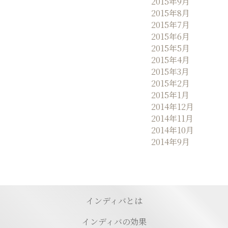
2015年9月
2015年8月
2015年7月
2015年6月
2015年5月
2015年4月
2015年3月
2015年2月
2015年1月
2014年12月
2014年11月
2014年10月
2014年9月
インディバとは
インディバの効果