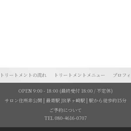
トリートメントの流れ
トリートメントメニュー
プロフ
OPEN 9:00 - 18:00
(最終受付 18:00 / 不定休)
サロン住所非公開
|
最寄駅 JR茅ヶ崎駅 | 駅から徒歩約15分
ご予約について
TEL 080-4616-0707